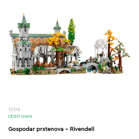
10316
LEGO Icons
Gospodar prstenova – Rivendell