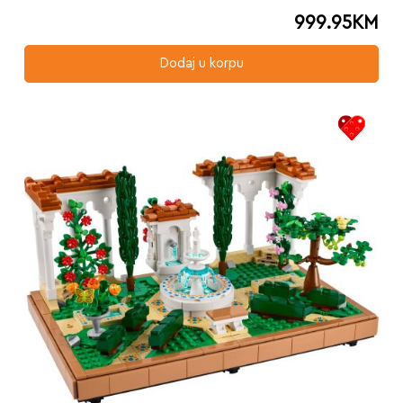
999.95
KM
Dodaj u korpu