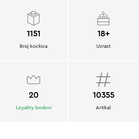
1151
18+
Broj kockica
Uzrast
20
10355
Loyality bodovi
Artikal