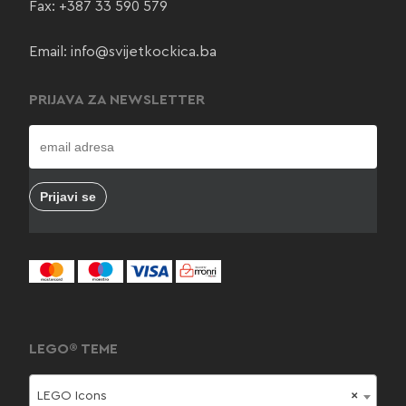
Fax: +387 33 590 579
Email:
info@svijetkockica.ba
PRIJAVA ZA NEWSLETTER
LEGO® TEME
LEGO Icons
×