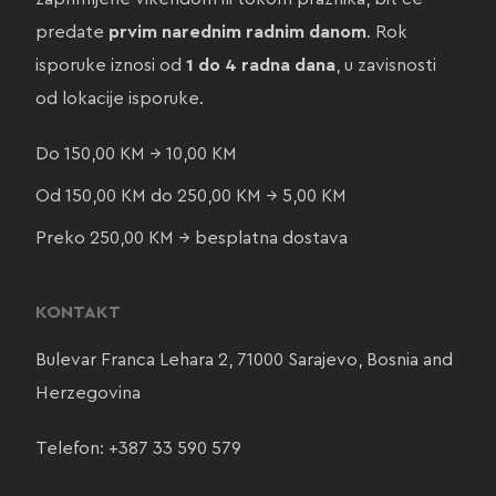
predate
prvim narednim radnim danom
. Rok
isporuke iznosi od
1 do 4 radna dana
, u zavisnosti
od lokacije isporuke.
Do 150,00 KM → 10,00 KM
Od 150,00 KM do 250,00 KM → 5,00 KM
Preko 250,00 KM → besplatna dostava
KONTAKT
Bulevar Franca Lehara 2, 71000 Sarajevo, Bosnia and
Herzegovina
Telefon:
+387 33 590 579