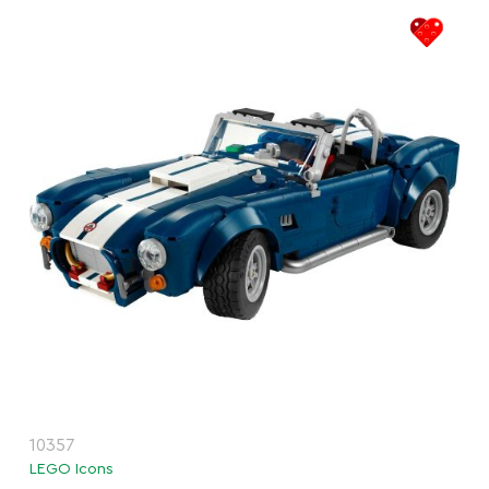
10357
LEGO Icons