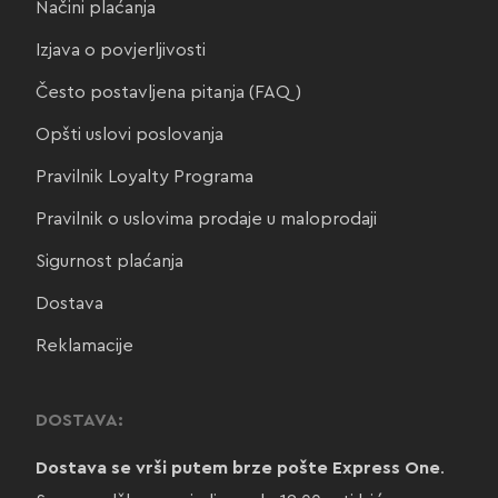
Načini plaćanja
Izjava o povjerljivosti
Često postavljena pitanja (FAQ)
Opšti uslovi poslovanja
Pravilnik Loyalty Programa
Pravilnik o uslovima prodaje u maloprodaji
Sigurnost plaćanja
Dostava
Reklamacije
DOSTAVA:
Dostava se vrši putem brze pošte Express One
.