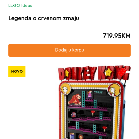
LEGO Ideas
Legenda o crvenom zmaju
719.95
KM
Dodaj u korpu
NOVO