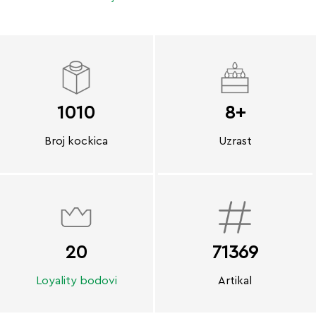
1010
8+
Broj kockica
Uzrast
20
71369
Loyality bodovi
Artikal