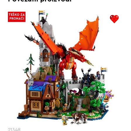
TEŠKO ZA
PRONAĆI
21348