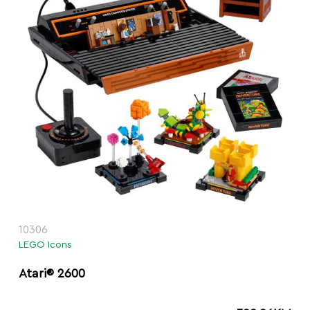
10306
LEGO Icons
Atari® 2600