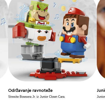
Održavanje ravnoteže
Jun
Stresite Bowsera Jr. iz Junior Clown Cara.
Junio