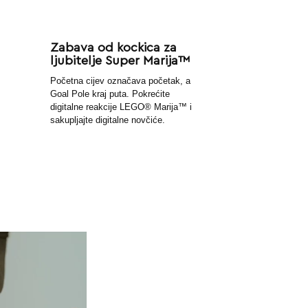
Zabava od kockica za
ljubitelje Super Marija™
Početna cijev označava početak, a
Goal Pole kraj puta. Pokrećite
digitalne reakcije LEGO® Marija™ i
sakupljajte digitalne novčiće.