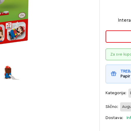
Intera
Za sve kup
TREB
Papir
Kategorija:
Slično:
Augu
Dostava:
In