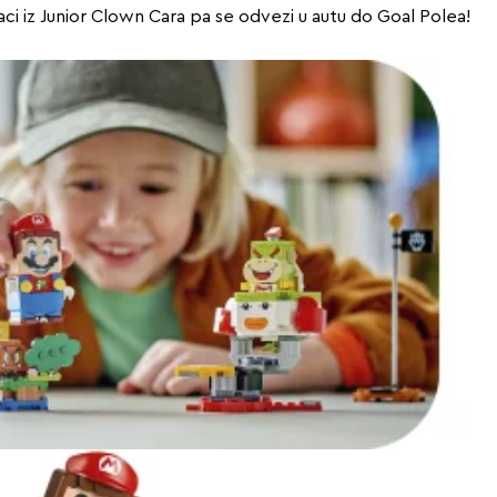
baci iz Junior Clown Cara pa se odvezi u autu do Goal Polea!