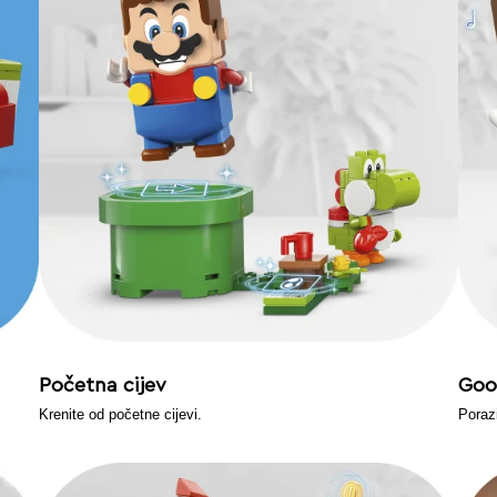
Početna cijev
Go
Krenite od početne cijevi.
Poraz