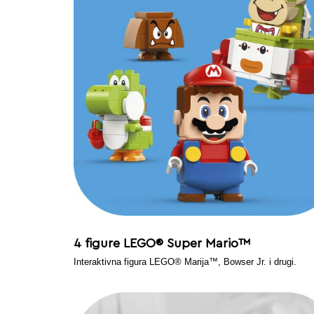
4 figure LEGO® Super Mario™
Interaktivna figura LEGO® Marija™, Bowser Jr. i drugi.