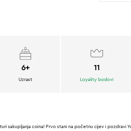
6+
11
Uzrast
Loyality bodovi
ri sakupljanja coina! Prvo stani na početnu cijev i pozdravi Y