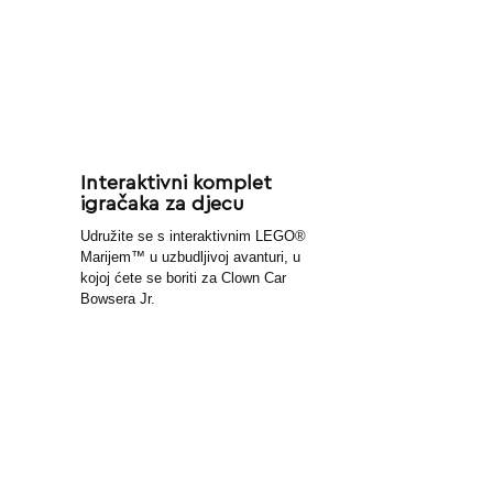
Interaktivni komplet
igračaka za djecu
Udružite se s interaktivnim LEGO®
Marijem™ u uzbudljivoj avanturi, u
kojoj ćete se boriti za Clown Car
Bowsera Jr.