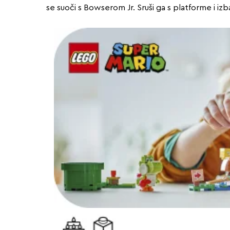
se suoči s Bowserom Jr. Sruši ga s platforme i iz