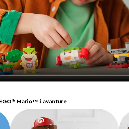
LEGO® Mario™ i avanture