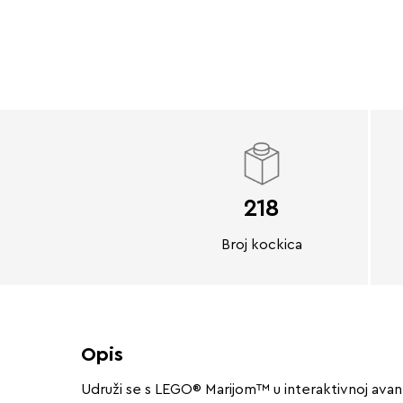
218
Broj kockica
Opis
Udruži se s LEGO® Marijom™ u interaktivnoj avantu