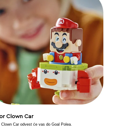
ior Clown Car
r Clown Car odvest će vas do Goal Polea.