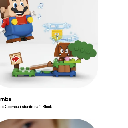
omba
ite Goombu i stanite na ? Block.