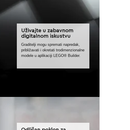
Uživajte u zabavnom
digitalnom iskustvu
Graditelji mogu spremati napredak,
približavati i okretati trodimenzionalne
modele u aplikaciji LEGO® Builder.
Odličan poklon za