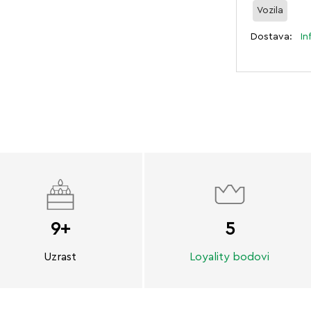
Vozila
Dostava:
In
9+
5
Uzrast
Loyality bodovi