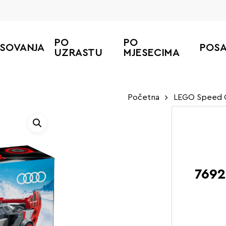
PO
PO
ESOVANJA
POS
UZRASTU
MJESECIMA
Početna
LEGO Speed 
7692