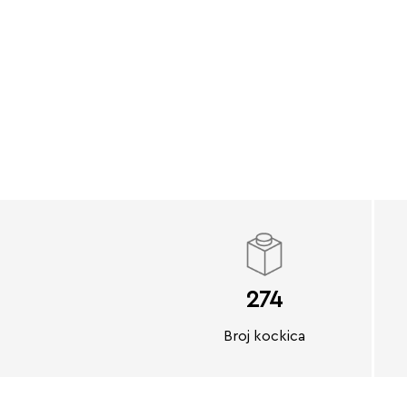
274
Broj kockica