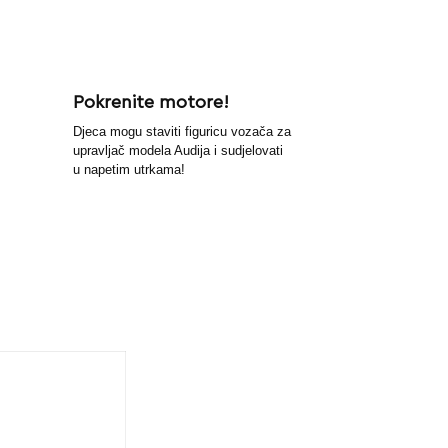
Pokrenite motore!
Djeca mogu staviti figuricu vozača za
upravljač modela Audija i sudjelovati
u napetim utrkama!