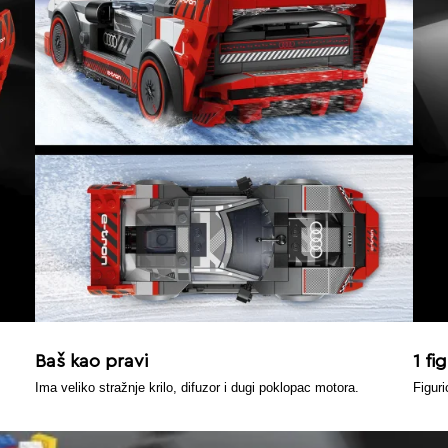
Baš kao pravi
1 fi
Ima veliko stražnje krilo, difuzor i dugi poklopac motora.
Figur