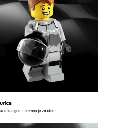
gurica
ica s kacigom spremna je za utrke.