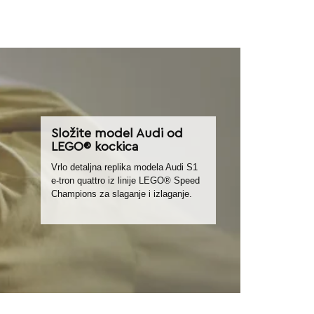
Složite model Audi od
LEGO® kockica
Vrlo detaljna replika modela Audi S1
e-tron quattro iz linije LEGO® Speed
Champions za slaganje i izlaganje.