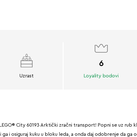
6
Uzrast
Loyality bodovi
GO® City 60193 Arktički zračni transport! Popni se uz rub kl
i ga i osiguraj kuku u bloku leda, a onda daj odobrenje da ga 