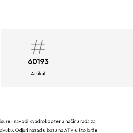
60193
Artikal
isure i navodi kvadrokopter u načinu rada za
odvuku. Odjuri nazad u bazu na ATV-u što brže