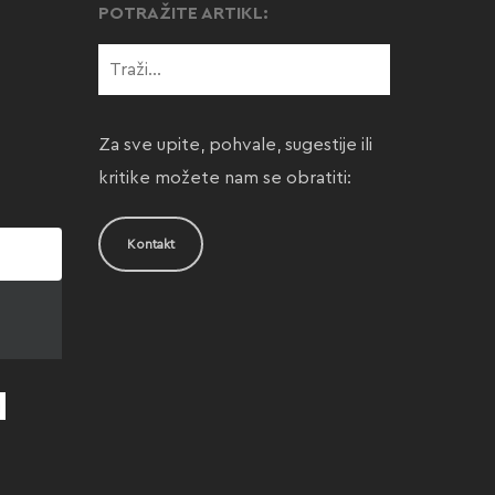
POTRAŽITE ARTIKL:
Za sve upite, pohvale, sugestije ili
kritike možete nam se obratiti:
Kontakt