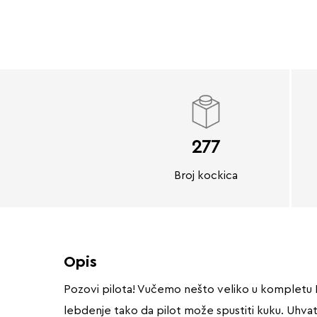
277
Broj kockica
Opis
Pozovi pilota! Vučemo nešto veliko u kompletu LE
lebdenje tako da pilot može spustiti kuku. Uhvat