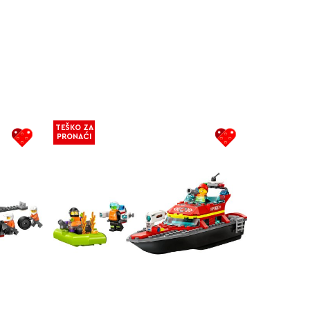
TEŠKO ZA
PRONAĆI