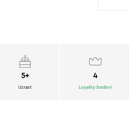
5+
4
Uzrast
Loyality bodovi