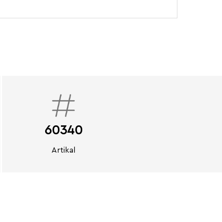
60340
Artikal