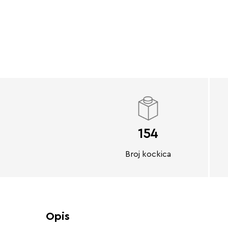
154
Broj kockica
Opis