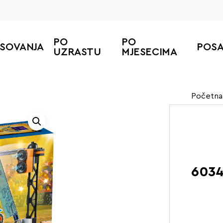
PO
PO
ESOVANJA
POS
UZRASTU
MJESECIMA
Početna
6034