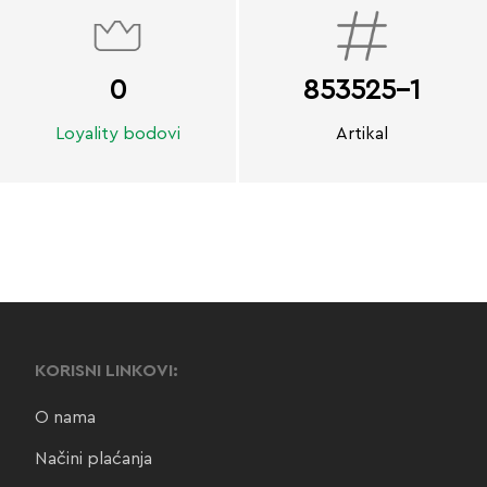
0
853525-1
Loyality bodovi
Artikal
KORISNI LINKOVI:
O nama
Načini plaćanja