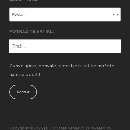
Pokloni
×
POTRAŽITE ARTIKL:
Za sve upite, pohvale, sugestije ili kritike možete
nam se obratiti:
Kontakt
Copyright ©2026 LEGO Store Sarajevo | Powered by