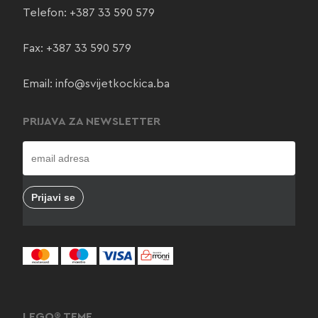
Telefon:
+387 33 590 579
Fax: +387 33 590 579
Email:
info@svijetkockica.ba
PRIJAVA ZA NEWSLETTER
LEGO® TEME