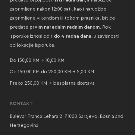
predate brzoj pošti
isti radni dan
, a narudžbe
zaprimljene nakon 12:00 sati, kao i narudžbe
zaprimljene vikendom ili tokom praznika, bit će
predate
prvim narednim radnim danom
. Rok
isporuke iznosi od
1 do 4 radna dana
, u zavisnosti
od lokacije isporuke.
Do 150,00 KM → 10,00 KM
Od 150,00 KM do 250,00 KM → 5,00 KM
Preko 250,00 KM → besplatna dostava
KONTAKT
Bulevar Franca Lehara 2, 71000 Sarajevo, Bosnia and
Herzegovina