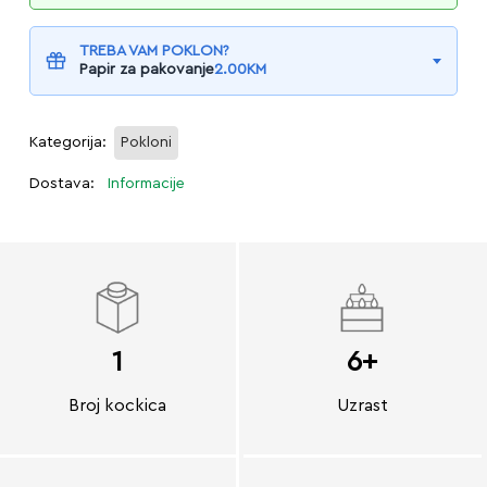
TREBA VAM POKLON?
Papir za pakovanje
2.00
KM
Kategorija:
Pokloni
Dostava:
Informacije
1
6+
Broj kockica
Uzrast