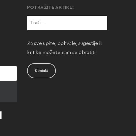
POTRAŽITE ARTIKL:
Za sve upite, pohvale, sugestije ili
kritike možete nam se obratiti:
Kontakt