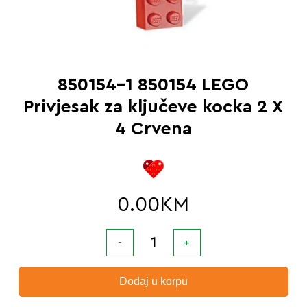
850154-1 850154 LEGO
Privjesak za ključeve kocka 2 X
4 Crvena
0.00
KM
Dodaj u korpu