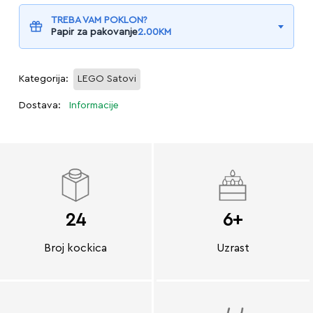
TREBA VAM POKLON?
Papir za pakovanje
2.00
KM
Kategorija:
LEGO Satovi
Dostava:
Informacije
24
6+
Broj kockica
Uzrast