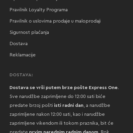
Pravilnik Loyalty Programa
Pravilnik o uslovima prodaje u maloprodaji
Sigurnost plaćanja
Dostava
Reklamacije
DOSTAVA:
Dostava se vrši putem brze pošte Express One
.
Sve narudžbe zaprimljene do 12:00 sati biće
predate brzoj pošti
isti radni dan
, a narudžbe
zaprimljene nakon 12:00 sati, kao i narudžbe
zaprimljene vikendom ili tokom praznika, bit će
predate
prvim narednim radnim danom
. Rok