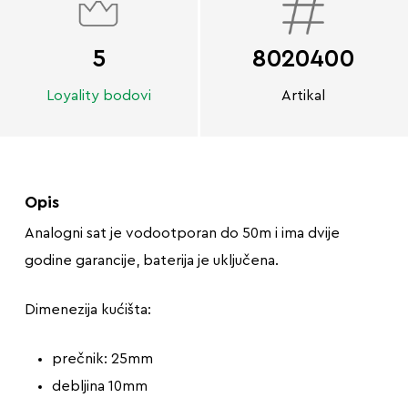
5
8020400
Loyality bodovi
Artikal
Opis
Analogni sat je vodootporan do 50m i ima dvije
godine garancije, baterija je uključena.
Dimenezija kućišta:
prečnik: 25mm
debljina 10mm