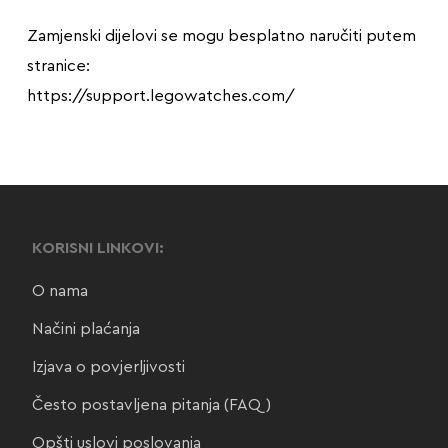
Zamjenski dijelovi se mogu besplatno naručiti putem
stranice:
https://support.legowatches.com/
KORISNI LINKOVI:
O nama
Načini plaćanja
Izjava o povjerljivosti
Često postavljena pitanja (FAQ)
Opšti uslovi poslovanja