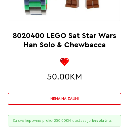
8020400 LEGO Sat Star Wars
Han Solo & Chewbacca
50.00
KM
NEMA NA ZALIHI
Za sve kupovine preko
250.00
KM
dostava je
besplatna
.