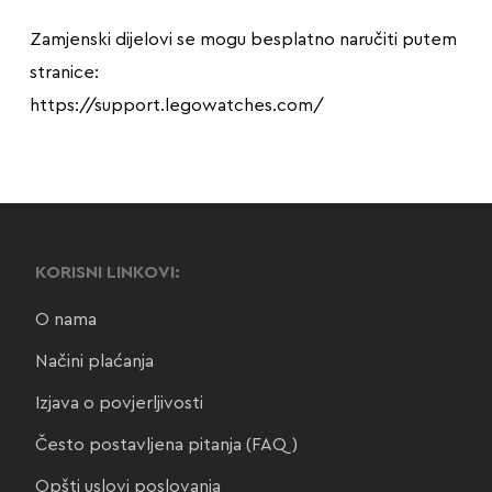
Zamjenski dijelovi se mogu besplatno naručiti putem
stranice:
https://support.legowatches.com/
KORISNI LINKOVI:
O nama
Načini plaćanja
Izjava o povjerljivosti
Često postavljena pitanja (FAQ)
Opšti uslovi poslovanja