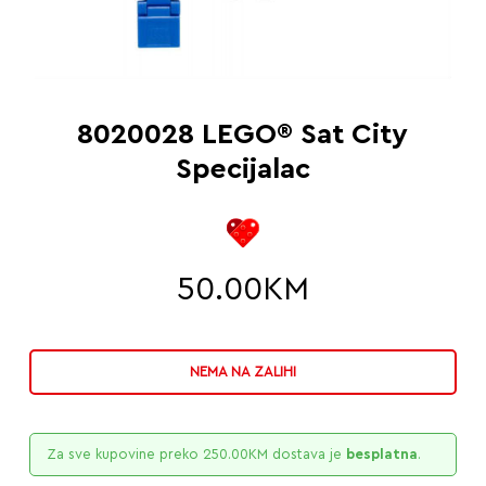
8020028 LEGO® Sat City
Specijalac
50.00
KM
NEMA NA ZALIHI
Za sve kupovine preko
250.00
KM
dostava je
besplatna
.