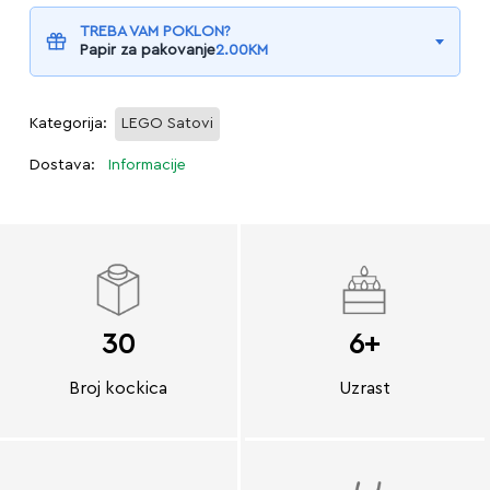
TREBA VAM POKLON?
Papir za pakovanje
2.00
KM
Kategorija:
LEGO Satovi
Dostava:
Informacije
30
6+
Broj kockica
Uzrast