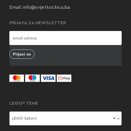
Email:
info@svijetkockica.ba
PRIJAVA ZA NEWSLETTER
LEGO® TEME
LEGO Satovi
×