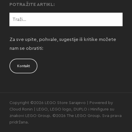
POTRAŽITE ARTIKL:
Za sve upite, pohvale, sugestije ili kritike možete
nam se obratiti:
Kontakt
Copyright ©2026 LEGO Store Sarajevo | Powered by
Cloud Ronin | LEGO, LEGO logo, DUPLO i Minifigure su
znakovi LEGO Group. ©2026 The LEGO Group. Sva prava
pridržana.