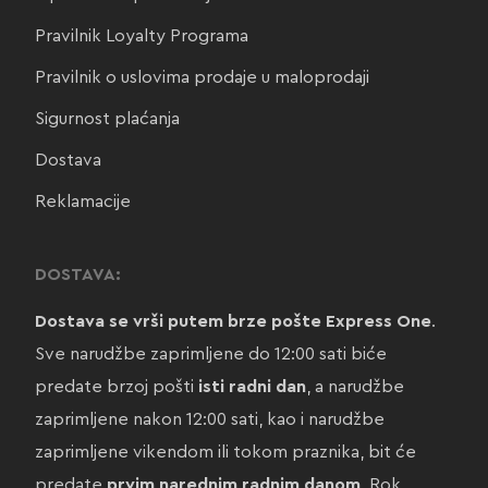
Pravilnik Loyalty Programa
Pravilnik o uslovima prodaje u maloprodaji
Sigurnost plaćanja
Dostava
Reklamacije
DOSTAVA:
Dostava se vrši putem brze pošte Express One
.
Sve narudžbe zaprimljene do 12:00 sati biće
predate brzoj pošti
isti radni dan
, a narudžbe
zaprimljene nakon 12:00 sati, kao i narudžbe
zaprimljene vikendom ili tokom praznika, bit će
predate
prvim narednim radnim danom
. Rok