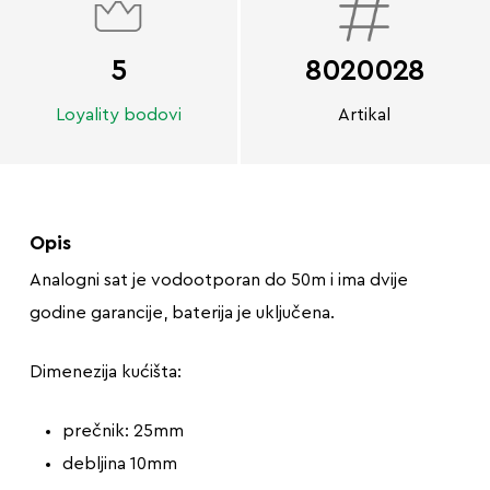
5
8020028
Loyality bodovi
Artikal
Opis
Analogni sat je vodootporan do 50m i ima dvije
godine garancije, baterija je uključena.
Dimenezija kućišta:
prečnik: 25mm
debljina 10mm