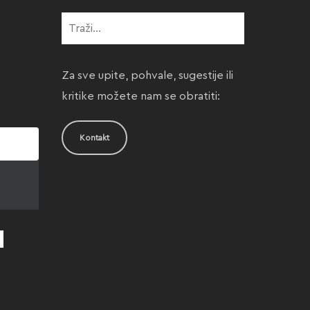
Za sve upite, pohvale, sugestije ili
kritike možete nam se obratiti:
Kontakt