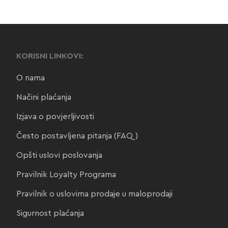
KORISNI LINKOVI:
O nama
Načini plaćanja
Izjava o povjerljivosti
Često postavljena pitanja (FAQ)
Opšti uslovi poslovanja
Pravilnik Loyalty Programa
Pravilnik o uslovima prodaje u maloprodaji
Sigurnost plaćanja