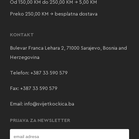
Od 150,00 KM do 250,00 KM → 5,00 KM
Preko 250,00 KM → besplatna dostava
KONTAKT
Bulevar Franca Lehara 2, 71000 Sarajevo, Bosnia and
Herzegovina
Telefon:
+387 33 590 579
Fax: +387 33 590 579
Email:
info@svijetkockica.ba
PRIJAVA ZA NEWSLETTER