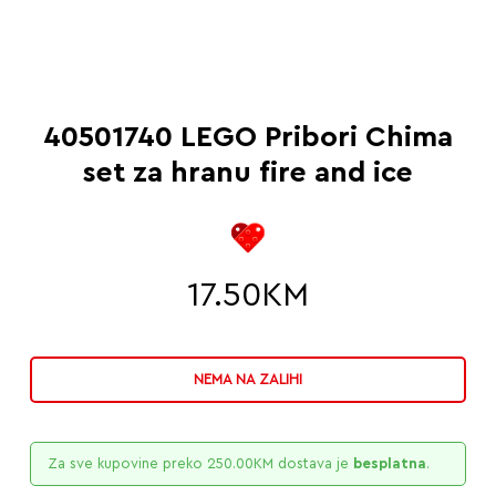
40501740 LEGO Pribori Chima
set za hranu fire and ice
17.50
KM
NEMA NA ZALIHI
Za sve kupovine preko
250.00
KM
dostava je
besplatna
.