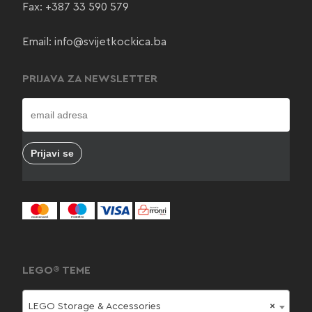
Fax: +387 33 590 579
Email:
info@svijetkockica.ba
PRIJAVA ZA NEWSLETTER
LEGO® TEME
LEGO Storage & Accessories
×