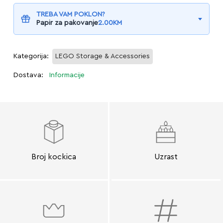
TREBA VAM POKLON?
Papir za pakovanje
2.00
KM
Kategorija:
LEGO Storage & Accessories
Dostava:
Informacije
Broj kockica
Uzrast