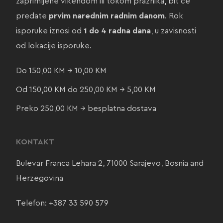
zaprimljene vikendom ili tokom praznika, bit će
predate
prvim narednim radnim danom
. Rok
isporuke iznosi od
1 do 4 radna dana
, u zavisnosti
od lokacije isporuke.
Do 150,00 KM → 10,00 KM
Od 150,00 KM do 250,00 KM → 5,00 KM
Preko 250,00 KM → besplatna dostava
KONTAKT
Bulevar Franca Lehara 2, 71000 Sarajevo, Bosnia and
Herzegovina
Telefon:
+387 33 590 579