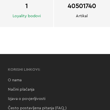
1
40501740
Loyality bodovi
Artikal
KORISNI LINKOVI:
O nama
Načini plaćanja
Izjava o povjerljivosti
Često postavljena pitanja (FAQ)