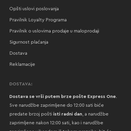
Opšti uslovi poslovanja
Pravilnik Loyalty Programa
Pravilnik o uslovima prodaje u maloprodaji
Sigurnost plaćanja
Dostava
Reklamacije
DOSTAVA:
Dostava se vrši putem brze pošte Express One
.
Sve narudžbe zaprimljene do 12:00 sati biće
predate brzoj pošti
isti radni dan
, a narudžbe
zaprimljene nakon 12:00 sati, kao i narudžbe