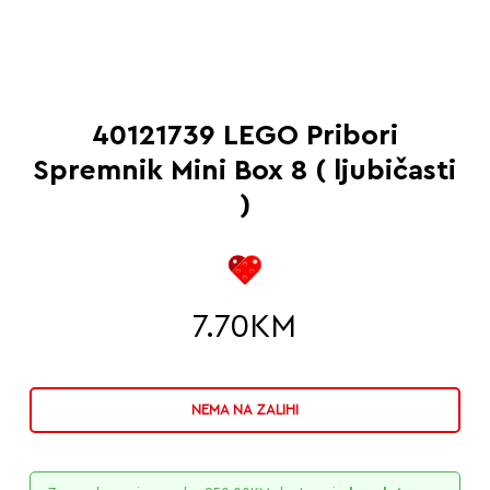
40121739 LEGO Pribori
Spremnik Mini Box 8 ( ljubičasti
)
7.70
KM
NEMA NA ZALIHI