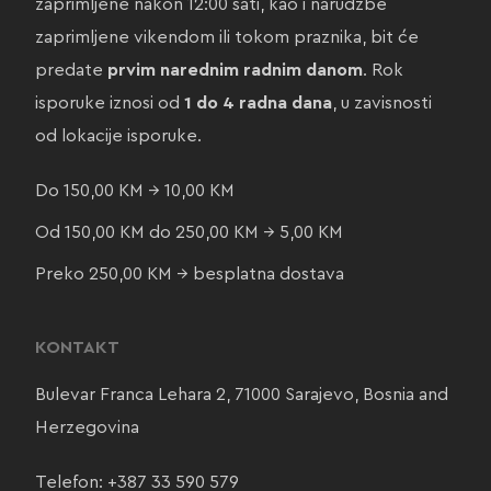
zaprimljene nakon 12:00 sati, kao i narudžbe
zaprimljene vikendom ili tokom praznika, bit će
predate
prvim narednim radnim danom
. Rok
isporuke iznosi od
1 do 4 radna dana
, u zavisnosti
od lokacije isporuke.
Do 150,00 KM → 10,00 KM
Od 150,00 KM do 250,00 KM → 5,00 KM
Preko 250,00 KM → besplatna dostava
KONTAKT
Bulevar Franca Lehara 2, 71000 Sarajevo, Bosnia and
Herzegovina
Telefon:
+387 33 590 579