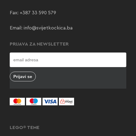
Fax: +387 33 590 579
Email:
info@svijetkockica.ba
PRIJAVA ZA NEWSLETTER
LEGO® TEME