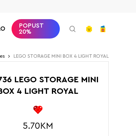
POPUST
search
account
AO
20%
es
LEGO STORAGE MINI BOX 4 LIGHT ROYAL
1736 LEGO STORAGE MINI
BOX 4 LIGHT ROYAL
5.70
KM