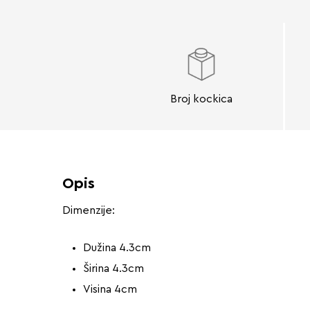
Broj kockica
Opis
Dimenzije:
Dužina 4.3cm
Širina 4.3cm
Visina 4cm