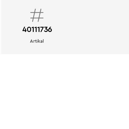
40111736
Artikal