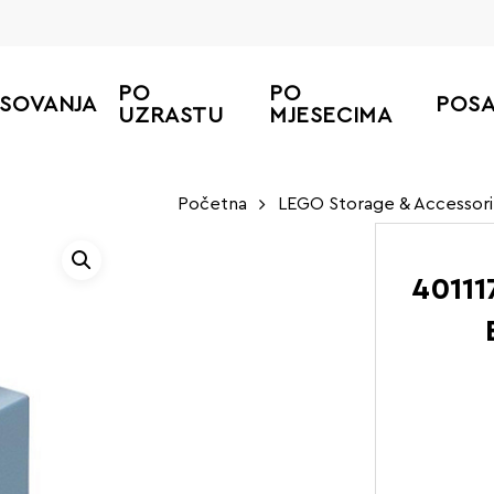
PO
PO
ESOVANJA
POS
UZRASTU
MJESECIMA
Početna
LEGO Storage & Accessori
4011