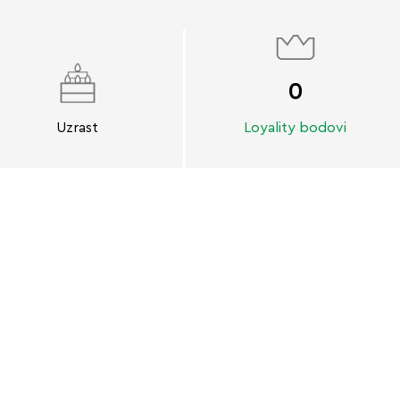
0
Uzrast
Loyality bodovi