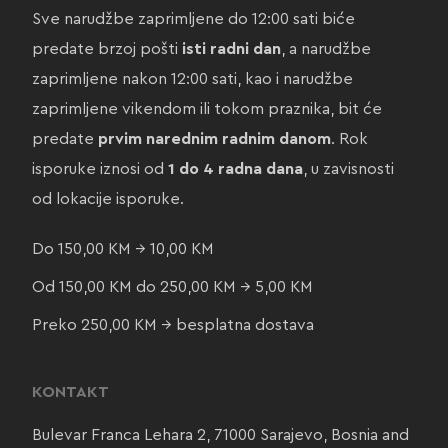
Sve narudžbe zaprimljene do 12:00 sati biće
predate brzoj pošti
isti radni dan
, a narudžbe
zaprimljene nakon 12:00 sati, kao i narudžbe
zaprimljene vikendom ili tokom praznika, bit će
predate
prvim narednim radnim danom
. Rok
isporuke iznosi od
1 do 4 radna dana
, u zavisnosti
od lokacije isporuke.
Do 150,00 KM → 10,00 KM
Od 150,00 KM do 250,00 KM → 5,00 KM
Preko 250,00 KM → besplatna dostava
KONTAKT
Bulevar Franca Lehara 2, 71000 Sarajevo, Bosnia and