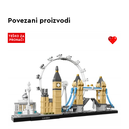
Povezani proizvodi
TEŠKO ZA
PRONAĆI