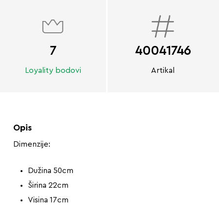
7
40041746
Loyality bodovi
Artikal
Opis
Dimenzije:
Dužina 50cm
Širina 22cm
Visina 17cm