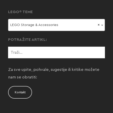
LEGO® TEME
LEGO Storage & Accessories
×
POTRAŽITE ARTIKL:
Za sve upite, pohvale, sugestije ili kritike možete
nam se obratiti:
Kontakt