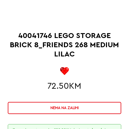
40041746 LEGO STORAGE
BRICK 8_FRIENDS 268 MEDIUM
LILAC
72.50
KM
NEMA NA ZALIHI