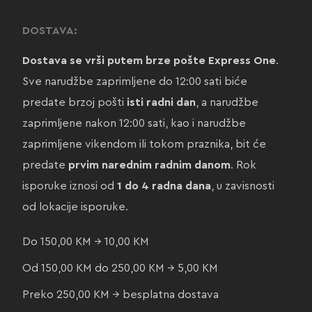
DOSTAVA:
Dostava se vrši putem brze pošte Express One
.
Sve narudžbe zaprimljene do 12:00 sati biće
predate brzoj pošti
isti radni dan
, a narudžbe
zaprimljene nakon 12:00 sati, kao i narudžbe
zaprimljene vikendom ili tokom praznika, bit će
predate
prvim narednim radnim danom
. Rok
isporuke iznosi od
1 do 4 radna dana
, u zavisnosti
od lokacije isporuke.
Do 150,00 KM → 10,00 KM
Od 150,00 KM do 250,00 KM → 5,00 KM
Preko 250,00 KM → besplatna dostava