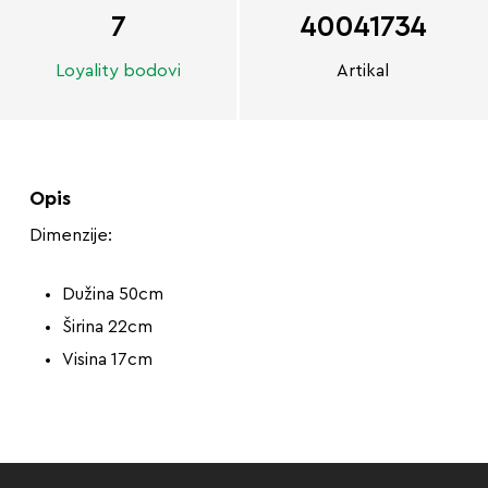
7
40041734
Loyality bodovi
Artikal
Opis
Dimenzije:
Dužina 50cm
Širina 22cm
Visina 17cm