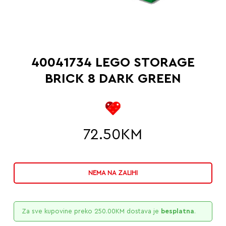
40041734 LEGO STORAGE
BRICK 8 DARK GREEN
72.50
KM
NEMA NA ZALIHI
Za sve kupovine preko
250.00
KM
dostava je
besplatna
.