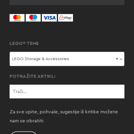
LEGO® TEME
LEGO Storage & Accessories
×
POTRAŽITE ARTIKL:
Za sve upite, pohvale, sugestije ili kritike možete
nam se obratiti: