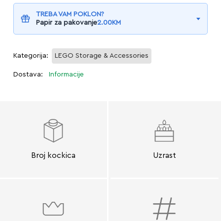
TREBA VAM POKLON?
Papir za pakovanje
2.00
KM
Kategorija:
LEGO Storage & Accessories
Dostava:
Informacije
Broj kockica
Uzrast