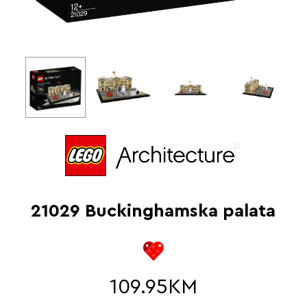
21029 Buckinghamska palata
109.95
KM