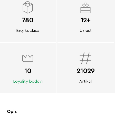
780
12+
Broj kockica
Uzrast
10
21029
Loyality bodovi
Artikal
Opis