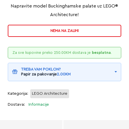
Napravite model Buckinghamske palate uz LEGO®
Architecture!
NEMA NA ZALIHI
Za sve kupovine preko
250.00
KM
dostava je
besplatna
.
TREBA VAM POKLON?
Papir za pakovanje
2.00
KM
Kategorija:
LEGO Architecture
Dostava:
Informacije