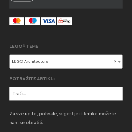
LEGO® TEME
LEGO Architecture
×
POTRAŽITE ARTIKL:
Za sve upite, pohvale, sugestije ili kritike možete
nam se obratiti: