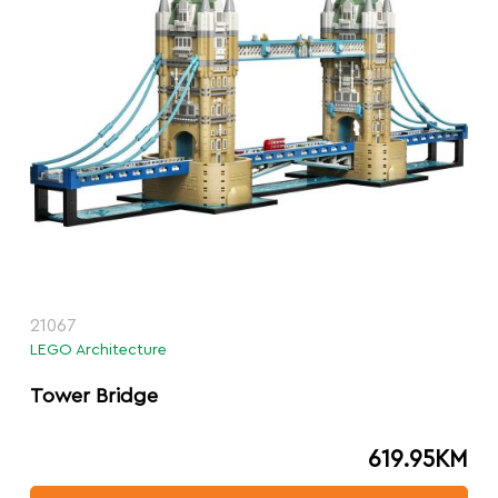
21067
LEGO Architecture
Tower Bridge
619.95
KM