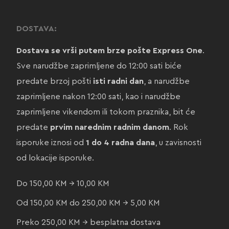
DOSTAVA:
Dostava se vrši putem brze pošte Express One
.
Sve narudžbe zaprimljene do 12:00 sati biće
predate brzoj pošti
isti radni dan
, a narudžbe
zaprimljene nakon 12:00 sati, kao i narudžbe
zaprimljene vikendom ili tokom praznika, bit će
predate
prvim narednim radnim danom
. Rok
isporuke iznosi od
1 do 4 radna dana
, u zavisnosti
od lokacije isporuke.
Do 150,00 KM → 10,00 KM
Od 150,00 KM do 250,00 KM → 5,00 KM
Preko 250,00 KM → besplatna dostava