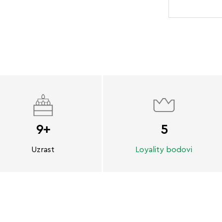
9+
5
Uzrast
Loyality bodovi