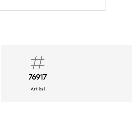
76917
Artikal