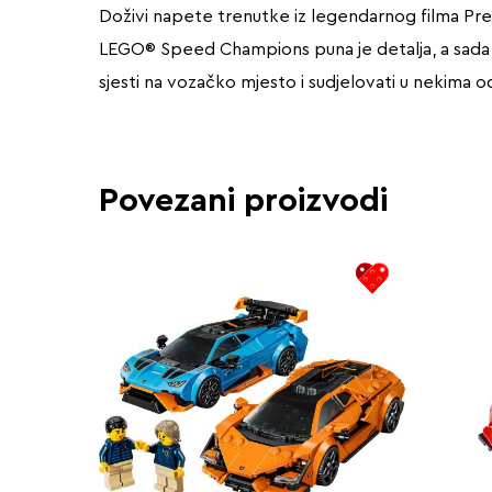
Doživi napete trenutke iz legendarnog filma Prebr
LEGO® Speed Champions puna je detalja, a sada je t
sjesti na vozačko mjesto i sudjelovati u nekima od
Povezani proizvodi