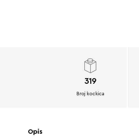
319
Broj kockica
Opis