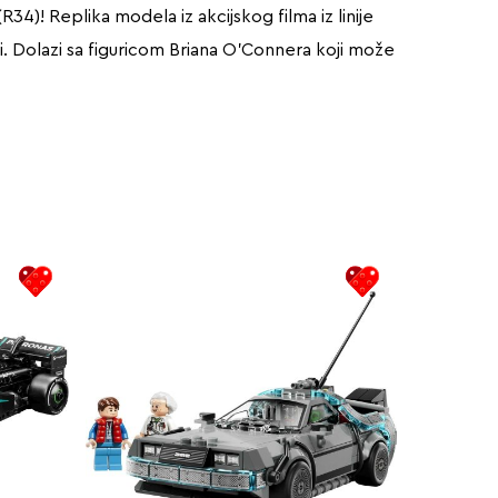
4)! Replika modela iz akcijskog filma iz linije
iji. Dolazi sa figuricom Briana O’Connera koji može