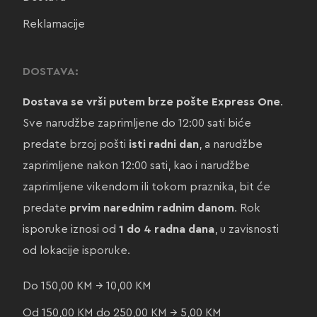
Reklamacije
DOSTAVA:
Dostava se vrši putem brze pošte Express One
.
Sve narudžbe zaprimljene do 12:00 sati biće
predate brzoj pošti
isti radni dan
, a narudžbe
zaprimljene nakon 12:00 sati, kao i narudžbe
zaprimljene vikendom ili tokom praznika, bit će
predate
prvim narednim radnim danom
. Rok
isporuke iznosi od
1 do 4 radna dana
, u zavisnosti
od lokacije isporuke.
Do 150,00 KM → 10,00 KM
Od 150,00 KM do 250,00 KM → 5,00 KM