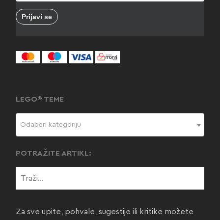
LEGO® TEME
Odaberi kategoriju
POTRAŽITE ARTIKL:
Za sve upite, pohvale, sugestije ili kritike možete