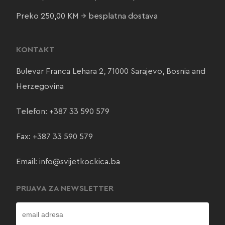
Preko 250,00 KM → besplatna dostava
KONTAKT
Bulevar Franca Lehara 2, 71000 Sarajevo, Bosnia and
Herzegovina
Telefon:
+387 33 590 579
Fax: +387 33 590 579
Email:
info@svijetkockica.ba
PRIJAVA ZA NEWSLETTER