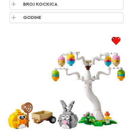
BROJ KOCKICA
GODINE