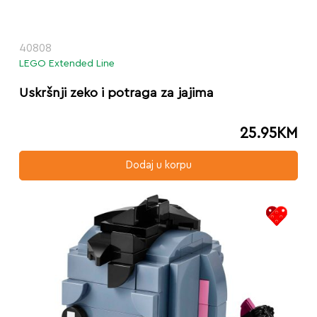
40808
LEGO Extended Line
Uskršnji zeko i potraga za jajima
25.95
KM
Dodaj u korpu