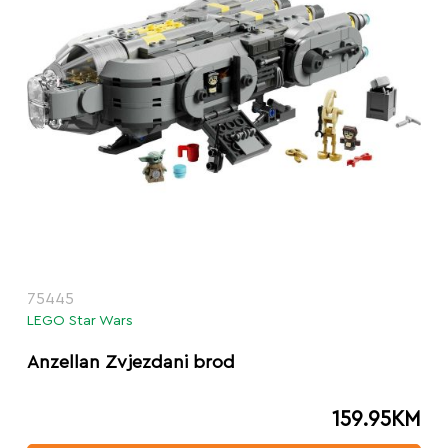
75445
LEGO Star Wars
Anzellan Zvjezdani brod
159.95
KM