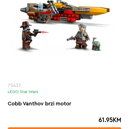
75437
LEGO Star Wars
Cobb Vanthov brzi motor
61.95
KM