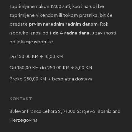
zaprimljene nakon 12:00 sati, kao i narudžbe
zaprimljene vikendom ili tokom praznika, bit će
predate
prvim narednim radnim danom
. Rok
isporuke iznosi od
1 do 4 radna dana
, u zavisnosti
od lokacije isporuke.
Do 150,00 KM → 10,00 KM
Od 150,00 KM do 250,00 KM → 5,00 KM
Preko 250,00 KM → besplatna dostava
KONTAKT
Bulevar Franca Lehara 2, 71000 Sarajevo, Bosnia and
Herzegovina