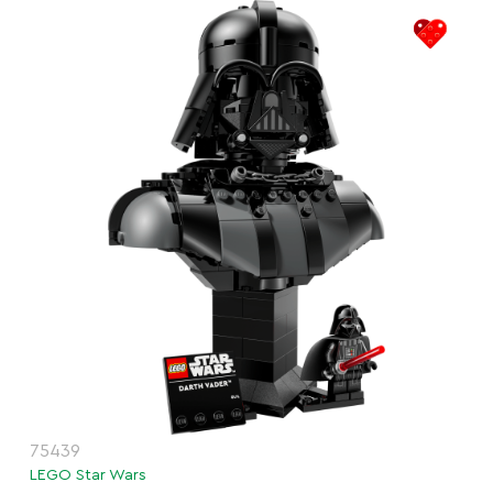
75439
LEGO Star Wars