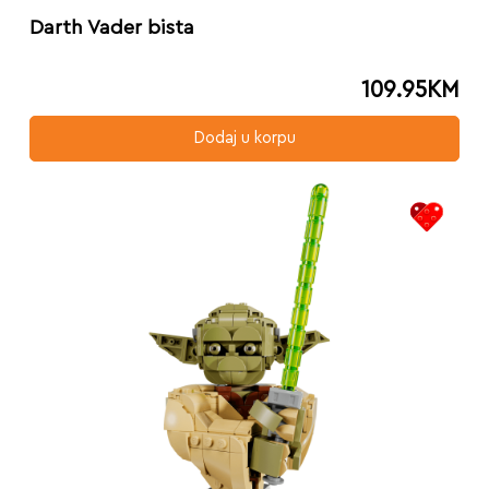
Darth Vader bista
109.95
KM
Dodaj u korpu