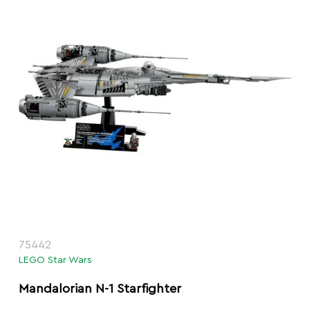
75442
LEGO Star Wars
Mandalorian N-1 Starfighter