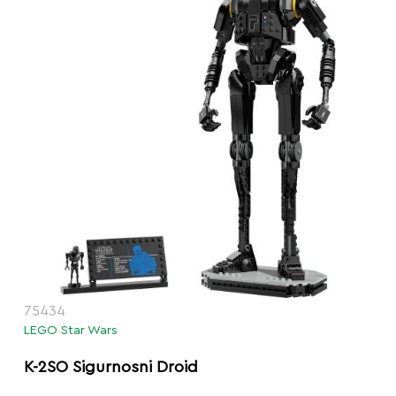
75434
LEGO Star Wars
K-2SO Sigurnosni Droid