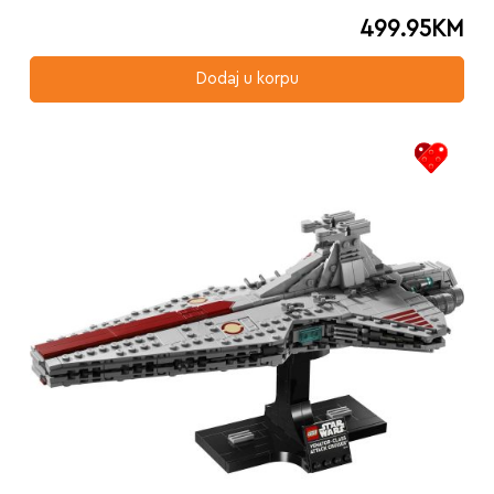
499.95
KM
Dodaj u korpu