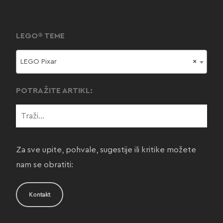
LEGO® TEME
LEGO Pixar
×
POTRAŽITE ARTIKL:
Za sve upite, pohvale, sugestije ili kritike možete
nam se obratiti:
Kontakt