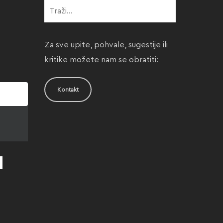
Za sve upite, pohvale, sugestije ili
kritike možete nam se obratiti:
Kontakt