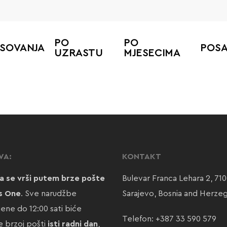
PO
PO
ESOVANJA
POS
UZRASTU
MJESECIMA
VA:
KONTAKT
a se vrši putem brze pošte
Bulevar Franca Lehara 2, 71
s One
. Sve narudžbe
Sarajevo, Bosnia and Herze
jene do 12:00 sati biće
Telefon:
+387 33 590 579
 brzoj pošti
isti radni dan
,